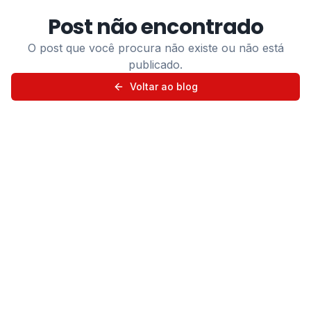
Post não encontrado
Ver Todos os Serviços
O post que você procura não existe ou não está
publicado.
Voltar ao blog