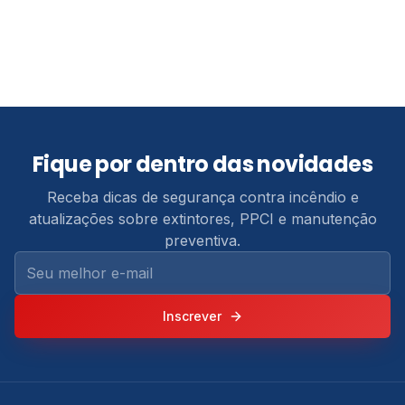
Informações de contato, serviços e áreas atendidas pe
Fique por dentro das novidades
Receba dicas de segurança contra incêndio e
atualizações sobre extintores, PPCI e manutenção
preventiva.
Seu melhor e-mail
Inscrever