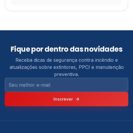
Ver Todos os Serviços
Informações de contato, serviços e áreas atendidas pe
Fique por dentro das novidades
Receba dicas de segurança contra incêndio e
atualizações sobre extintores, PPCI e manutenção
preventiva.
Seu melhor e-mail
Inscrever