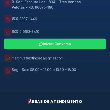
R. Sadi Escouto Leal, 834 - Tres Vendas
Pelotas
-
RS
,
96075-160
(53) 3307-1446
(53) 9 9183-3410
Iniciar Conversa
martinuzziextintores@gmail.com
Seg - Sex: 08:00 – 12:00 e 13:30 – 18:00
RESPOSTA RÁPIDA
ÁREAS DE ATENDIMENTO
Atendimento rápido via
WhatsApp