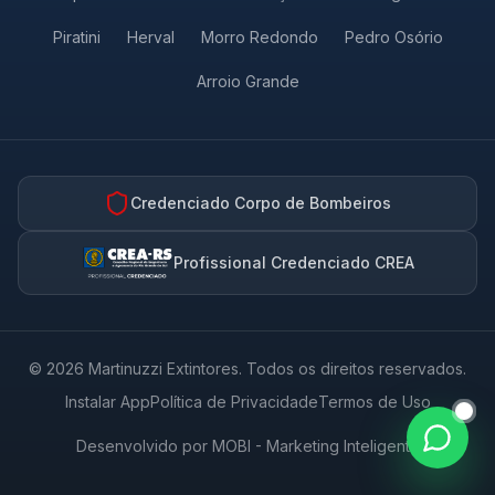
Piratini
Herval
Morro Redondo
Pedro Osório
NOME *
Arroio Grande
WHATSAPP *
Credenciado Corpo de Bombeiros
COMO PODEMOS AJUDAR? *
Profissional Credenciado CREA
© 2026 Martinuzzi Extintores. Todos os direitos reservados.
46
/500
Instalar App
Política de Privacidade
Termos de Uso
Desenvolvido por MOBI - Marketing Inteligente