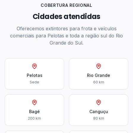
COBERTURA REGIONAL
Cidades atendidas
Oferecemos
extintores para frota e veículos
comerciais
para Pelotas e toda a região sul do Rio
Grande do Sul.
Pelotas
Rio Grande
Sede
60 km
Bagé
Canguçu
200 km
80 km