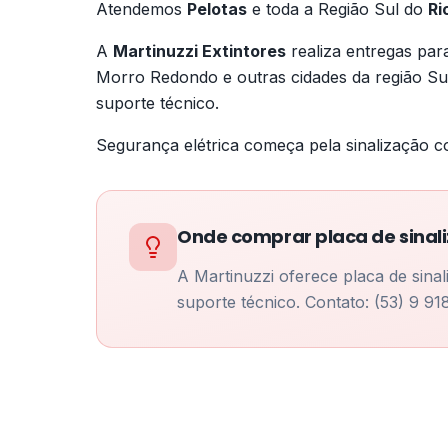
Atendemos
Pelotas
e toda a Região Sul do
Ri
A
Martinuzzi Extintores
realiza entregas pa
Morro Redondo e outras cidades da região Sul
suporte técnico.
Segurança elétrica começa pela sinalização c
Onde comprar placa de sinal
A Martinuzzi oferece placa de sina
suporte técnico. Contato: (53) 9 91