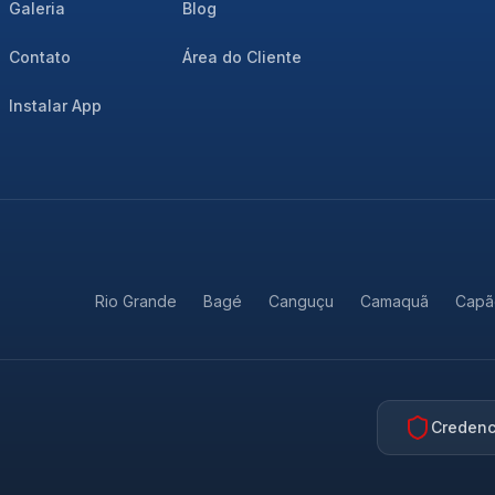
Galeria
Blog
Contato
Área do Cliente
Instalar App
Rio Grande
Bagé
Canguçu
Camaquã
Capã
Credenc