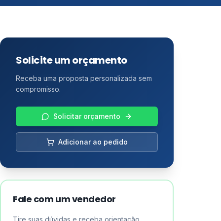
Solicite um orçamento
Receba uma proposta personalizada sem
compromisso.
Solicitar orçamento
Adicionar ao pedido
Fale com um vendedor
Tire suas dúvidas e receba orientação