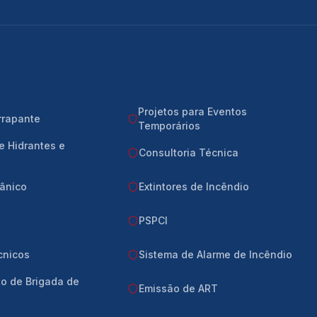
Projetos para Eventos
errapante
Temporários
e Hidrantes e
Consultoria Técnica
pânico
Extintores de Incêndio
PSPCI
cnicos
Sistema de Alarme de Incêndio
o de Brigada de
Emissão de ART