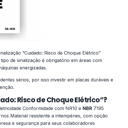
inalização “Cuidado: Risco de Choque Elétrico”
 tipo de sinalização é obrigatório em áreas com
 máquinas energizadas.
dentes sérios, por isso investir em placas duráveis e
venção.
dado: Risco de Choque Elétrico”?
eletricidade Conformidade com NR10 e
NBR
7195
ernos Material resistente a intempéries, com opção
presa e segurança para seus colaboradores