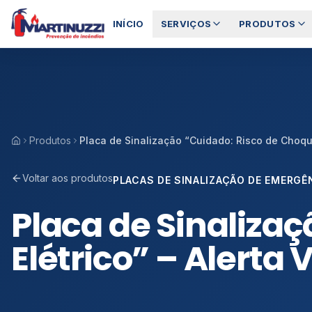
Pular para o conteúdo principal
INÍCIO
SERVIÇOS
PRODUTOS
Precisa de ajuda para escolher o serviço ideal?
Produtos
Placa de Sinalização “Cuidado: Risco de Choque
Voltar aos produtos
PLACAS DE SINALIZAÇÃO DE EMERGÊ
Placa de Sinaliza
Elétrico” – Alerta 