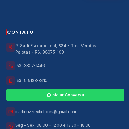
CONTATO
R. Sadi Escouto Leal, 834 - Tres Vendas
Pelotas
-
RS
,
96075-160
(53) 3307-1446
(53) 9 9183-3410
Iniciar Conversa
martinuzziextintores@gmail.com
Seg - Sex: 08:00 – 12:00 e 13:30 – 18:00