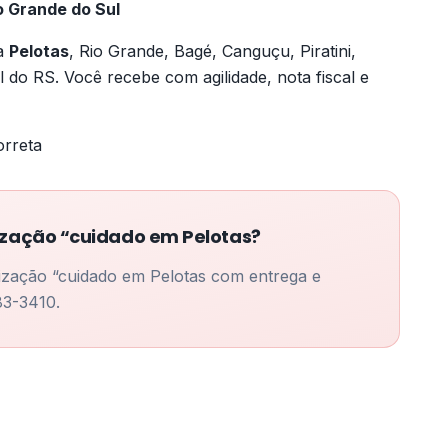
o Grande do Sul
ra
Pelotas
, Rio Grande, Bagé, Canguçu, Piratini,
 do RS. Você recebe com agilidade, nota fiscal e
orreta
ização “cuidado em Pelotas?
lização “cuidado em Pelotas com entrega e
83-3410.