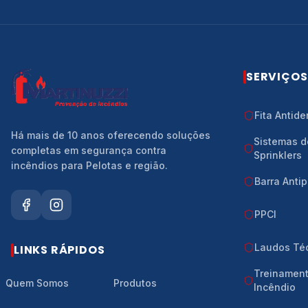
SERVIÇOS
Fita Antid
Há mais de 10 anos oferecendo soluções
Sistemas d
completas em segurança contra
Sprinklers
incêndios para Pelotas e região.
Barra Anti
PPCI
Laudos Té
LINKS RÁPIDOS
Treinament
Quem Somos
Produtos
Incêndio