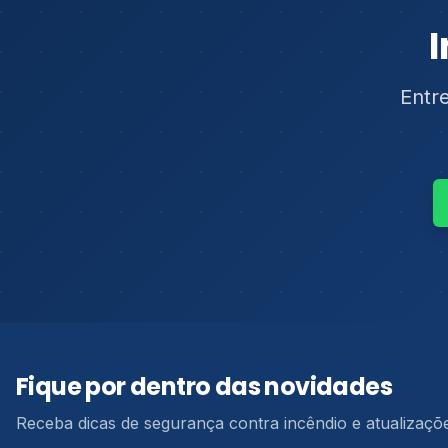
I
Entr
Informações de contato, serviços e áreas atendidas pe
Fique por dentro das novidades
Receba dicas de segurança contra incêndio e atualizaçõ